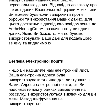
використання наданих нам Ваших
персональних даних. Відповідно до закону про
захист даних Євангельської церкви Німеччини
Ви можете будь-коли заперечити проти
обробки та використання Ваших даних. Для
цього достатньо відповідного повідомлення до
ArcheNoris gGmbH, зазначеного у вихідних
даних. Якщо Ви бажаєте, ми не будемо
використовувати Ваші дані для подальшого
зв’язку та видалимо їх.
Безпека електронної пошти
Якщо Ви надішлете нам електронний лист,
Ваша електронна адреса буде
використовуватися лише для листування з
Вами. Адреси електронної пошти, які Ви
надсилаєте нам у рамках замовлення на
розсилку, використовуються виключно для цієї
мети. Метод шифрування не
використовується.