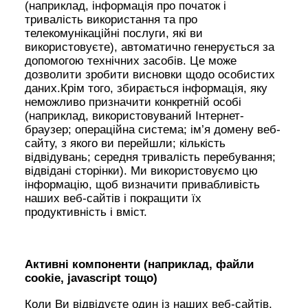
(наприклад, інформація про початок і
тривалість використання та про
телекомунікаційні послуги, які ви
використовуєте), автоматично генерується за
допомогою технічних засобів. Це може
дозволити зробити висновки щодо особистих
даних.Крім того, збирається інформація, яку
неможливо призначити конкретній особі
(наприклад, використовуваний Інтернет-
браузер; операційна система; ім’я домену веб-
сайту, з якого ви перейшли; кількість
відвідувань; середня тривалість перебування;
відвідані сторінки). Ми використовуємо цю
інформацію, щоб визначити привабливість
наших веб-сайтів і покращити їх
продуктивність і вміст.
Активні компоненти (наприклад, файли
cookie, javascript тощо)
Коли Ви відвідуєте один із наших веб-сайтів,