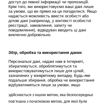
доступ до певної інформації чи пропозицій.
Крім того, ми використовуємо ваші дані лише
за умови, що ви прямо на це погодилися. Якщо
надається можливість ввести особисті або
ділові дані (наприклад, у контексті особистої
реєстрації, замовлення, запиту чи
повідомлення), відвідувач вводить ці дані
виключно добровільно.
Збір, обробка та використання даних
Персональні дані, надані нам в Інтернеті,
збиратимуться, оброблятимуться та
використовуватимуться лише для цілей,
зазначених у конкретному випадку. Будь-яке
подальше збирання, обробка чи використання
відбуватиметься лише за умови, якщо
здійснюється з іншою метою, яка безпосередньо
пов’язана з початковою метою, для якої були