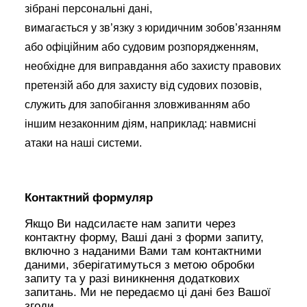
зібрані персональні дані,
вимагається у зв’язку з юридичним зобов’язанням
або офіційним або судовим розпорядженням,
необхідне для виправдання або захисту правових
претензій або для захисту від судових позовів,
служить для запобігання зловживанням або
іншим незаконним діям, наприклад: навмисні
атаки на наші системи.
Контактний формуляр
Якщо Ви надсилаєте нам запити через
контактну форму, Ваші дані з форми запиту,
включно з наданими Вами там контактними
даними, зберігатимуться з метою обробки
запиту та у разі виникнення додаткових
запитань. Ми не передаємо ці дані без Вашої
згоди.