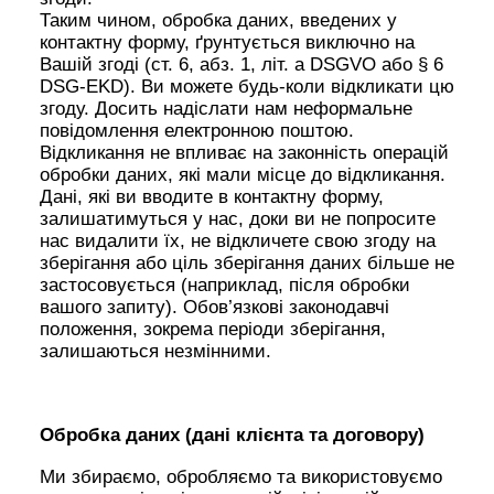
Таким чином, обробка даних, введених у
контактну форму, ґрунтується виключно на
Вашій згоді (ст. 6, абз. 1, літ. a DSGVO або § 6
DSG-EKD). Ви можете будь-коли відкликати цю
згоду. Досить надіслати нам неформальне
повідомлення електронною поштою.
Відкликання не впливає на законність операцій
обробки даних, які мали місце до відкликання.
Дані, які ви вводите в контактну форму,
залишатимуться у нас, доки ви не попросите
нас видалити їх, не відкличете свою згоду на
зберігання або ціль зберігання даних більше не
застосовується (наприклад, після обробки
вашого запиту). Обов’язкові законодавчі
положення, зокрема періоди зберігання,
залишаються незмінними.
Обробка даних (дані клієнта та договору)
Ми збираємо, обробляємо та використовуємо