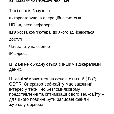
автоматично передає нам. Це:
Тип і версія браузера
використовувана операційна система
URL-адреса реферера
Ім’я хоста комп’ютера, до якого здійснюється
доступ
Час запиту на сервер
IP-адреса
Ці дані не об’єднуються з іншими джерелами
даних.
Ці дані збираються на основі статті 6 (1) (f)
GDPR. Оператор веб-сайту має законний
інтерес у технічно безпомилковому
представленні та оптимізації свого веб-сайту –
для цього повинні бути записані файли
журналу сервера.