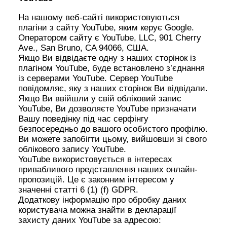
На нашому веб-сайті використовуються
плагіни з сайту YouTube, яким керує Google.
Оператором сайту є YouTube, LLC, 901 Cherry
Ave., San Bruno, CA 94066, США.
Якщо Ви відвідаєте одну з наших сторінок із
плагіном YouTube, буде встановлено з’єднання
із серверами YouTube. Сервер YouTube
повідомляє, яку з наших сторінок Ви відвідали.
Якщо Ви ввійшли у свій обліковий запис
YouTube, Ви дозволяєте YouTube призначати
Вашу поведінку під час серфінгу
безпосередньо до вашого особистого профілю.
Ви можете запобігти цьому, вийшовши зі свого
облікового запису YouTube.
YouTube використовується в інтересах
привабливого представлення наших онлайн-
пропозицій. Це є законним інтересом у
значенні статті 6 (1) (f) GDPR.
Додаткову інформацію про обробку даних
користувача можна знайти в декларації
захисту даних YouTube за адресою: