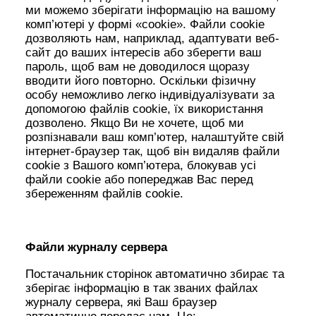
ми можемо зберігати інформацію на вашому
комп’ютері у формі «cookie». Файли cookie
дозволяють нам, наприклад, адаптувати веб-
сайт до ваших інтересів або зберегти ваш
пароль, щоб вам не доводилося щоразу
вводити його повторно. Оскільки фізичну
особу неможливо легко індивідуалізувати за
допомогою файлів cookie, їх використання
дозволено. Якщо Ви не хочете, щоб ми
розпізнавали ваш комп’ютер, налаштуйте свій
інтернет-браузер так, щоб він видаляв файли
cookie з Вашого комп’ютера, блокував усі
файли cookie або попереджав Вас перед
збереженням файлів cookie.
Файли журналу сервера
Постачальник сторінок автоматично збирає та
зберігає інформацію в так званих файлах
журналу сервера, які Ваш браузер