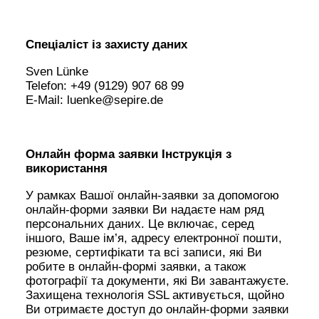
Спеціаліст із захисту даних
Sven Lünke
Telefon: +49 (9129) 907 68 99
E-Mail: luenke@sepire.de
Онлайн форма заявки Інструкція з
використання
У рамках Вашої онлайн-заявки за допомогою
онлайн-форми заявки Ви надаєте нам ряд
персональних даних. Це включає, серед
іншого, Ваше ім’я, адресу електронної пошти,
резюме, сертифікати та всі записи, які Ви
робите в онлайн-формі заявки, а також
фотографії та документи, які Ви завантажуєте.
Захищена технологія SSL активується, щойно
Ви отримаєте доступ до онлайн-форми заявки