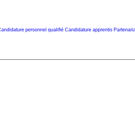
andidature personnel qualifié
Candidature apprentis
Partenari