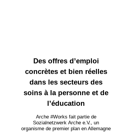
Des offres d’emploi
concrètes et bien réelles
dans les secteurs des
soins à la personne et de
l’éducation
Arche #Works fait partie de
Sozialnetzwerk Arche e.V., un
organisme de premier plan en Allemagne