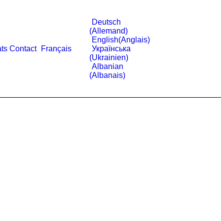
Deutsch
(
Allemand
)
English
(
Anglais
)
ats
Contact
Français
Українська
(
Ukrainien
)
Albanian
(
Albanais
)