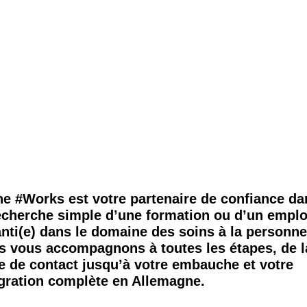
e #Works est votre partenaire de confiance da
echerche simple d’une formation ou d’un emplo
nti(e) dans le domaine des soins à la personne
s vous accompagnons à toutes les étapes, de l
e de contact jusqu’à votre embauche et votre
gration complète en Allemagne.