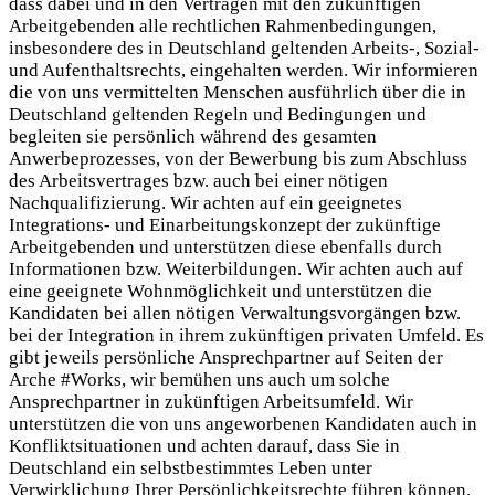
dass dabei und in den Verträgen mit den zukünftigen
Arbeitgebenden alle rechtlichen Rahmenbedingungen,
insbesondere des in Deutschland geltenden Arbeits-, Sozial-
und Aufenthaltsrechts, eingehalten werden. Wir informieren
die von uns vermittelten Menschen ausführlich über die in
Deutschland geltenden Regeln und Bedingungen und
begleiten sie persönlich während des gesamten
Anwerbeprozesses, von der Bewerbung bis zum Abschluss
des Arbeitsvertrages bzw. auch bei einer nötigen
Nachqualifizierung. Wir achten auf ein geeignetes
Integrations- und Einarbeitungskonzept der zukünftige
Arbeitgebenden und unterstützen diese ebenfalls durch
Informationen bzw. Weiterbildungen. Wir achten auch auf
eine geeignete Wohnmöglichkeit und unterstützen die
Kandidaten bei allen nötigen Verwaltungsvorgängen bzw.
bei der Integration in ihrem zukünftigen privaten Umfeld. Es
gibt jeweils persönliche Ansprechpartner auf Seiten der
Arche #Works, wir bemühen uns auch um solche
Ansprechpartner in zukünftigen Arbeitsumfeld. Wir
unterstützen die von uns angeworbenen Kandidaten auch in
Konfliktsituationen und achten darauf, dass Sie in
Deutschland ein selbstbestimmtes Leben unter
Verwirklichung Ihrer Persönlichkeitsrechte führen können.