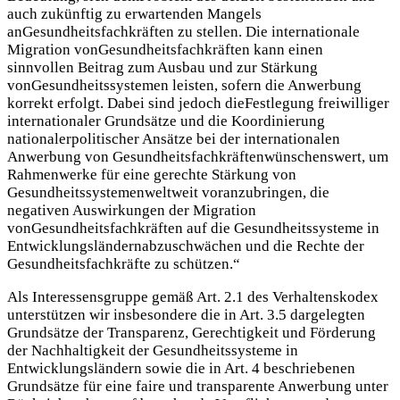
auch zukünftig zu erwartenden Mangels
anGesundheitsfachkräften zu stellen. Die internationale
Migration vonGesundheitsfachkräften kann einen
sinnvollen Beitrag zum Ausbau und zur Stärkung
vonGesundheitssystemen leisten, sofern die Anwerbung
korrekt erfolgt. Dabei sind jedoch dieFestlegung freiwilliger
internationaler Grundsätze und die Koordinierung
nationalerpolitischer Ansätze bei der internationalen
Anwerbung von Gesundheitsfachkräftenwünschenswert, um
Rahmenwerke für eine gerechte Stärkung von
Gesundheitssystemenweltweit voranzubringen, die
negativen Auswirkungen der Migration
vonGesundheitsfachkräften auf die Gesundheitssysteme in
Entwicklungsländernabzuschwächen und die Rechte der
Gesundheitsfachkräfte zu schützen.“
Als Interessensgruppe gemäß Art. 2.1 des Verhaltenskodex
unterstützen wir insbesondere die in Art. 3.5 dargelegten
Grundsätze der Transparenz, Gerechtigkeit und Förderung
der Nachhaltigkeit der Gesundheitssysteme in
Entwicklungsländern sowie die in Art. 4 beschriebenen
Grundsätze für eine faire und transparente Anwerbung unter