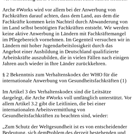
Arche #Works wird vor allem bei der Anwerbung von
Fachkräften darauf achten, dass dem Land, aus dem die
Fachkräfte kommen kein Nachteil durch Abwanderung von
im Land selbst benötigten Fachkräften entsteht. Wir werden
keine aktive Anwerbung in Ländern mit Fachkräftemangel
im Pflegebereich vornehmen. Im Gegenteil versuchen wir in
Ländern mit hoher Jugendarbeitslosigkeit durch das
Angebot einer Ausbildung in Deutschland qualifizierte
Arbeitskräfte auszubilden, die in vielen Fällen nach einigen
Jahren auch wieder in Ihre Länder zurückkehren.
§ 2 Bekenntnis zum Verhaltenskodex der WHO für die
internationale Anwerbung von Gesundheitsfachkräften (1)
Im Artikel 3 des Verhaltenskodex sind die Leitsätze
dargelegt, die Arche #Works voll umfänglich unterstützt. Vor
allem Artikel 3.2 gibt die Leitlinien, die bei einer
internationalen Arbeitsvermittlung von
Gesundheitsfachkräften zu beachten sind, wieder:
„Zum Schutz der Weltgesundheit ist es von entscheidender
Bedeutung, sich demProblem des derzeit bestehenden und