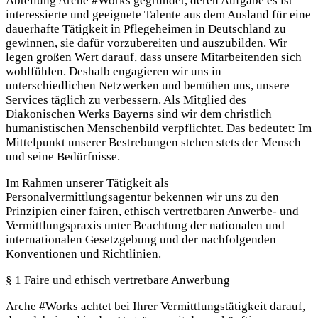
Abteilung Arche #Works gegründet, deren Aufgabe es ist
interessierte und geeignete Talente aus dem Ausland für eine
dauerhafte Tätigkeit in Pflegeheimen in Deutschland zu
gewinnen, sie dafür vorzubereiten und auszubilden. Wir
legen großen Wert darauf, dass unsere Mitarbeitenden sich
wohlfühlen. Deshalb engagieren wir uns in
unterschiedlichen Netzwerken und bemühen uns, unsere
Services täglich zu verbessern. Als Mitglied des
Diakonischen Werks Bayerns sind wir dem christlich
humanistischen Menschenbild verpflichtet. Das bedeutet: Im
Mittelpunkt unserer Bestrebungen stehen stets der Mensch
und seine Bedürfnisse.
Im Rahmen unserer Tätigkeit als
Personalvermittlungsagentur bekennen wir uns zu den
Prinzipien einer fairen, ethisch vertretbaren Anwerbe- und
Vermittlungspraxis unter Beachtung der nationalen und
internationalen Gesetzgebung und der nachfolgenden
Konventionen und Richtlinien.
§ 1 Faire und ethisch vertretbare Anwerbung
Arche #Works achtet bei Ihrer Vermittlungstätigkeit darauf,